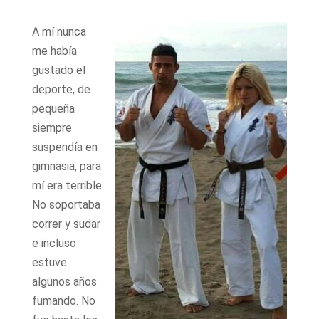
A mí nunca
me había
gustado el
deporte, de
pequeña
siempre
suspendía en
gimnasia, para
mí era terrible.
No soportaba
correr y sudar
e incluso
estuve
algunos años
fumando. No