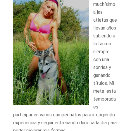
muchísimo
a las
atletas que
llevan años
subiendo a
la tarima
siempre
con una
sonrisa y
ganando
títulos. Mi
meta esta
temporada
es
participar en varios campeonatos para ir cogiendo
experiencia y seguir entrenando duro cada día para
poder mejorar mis formas.