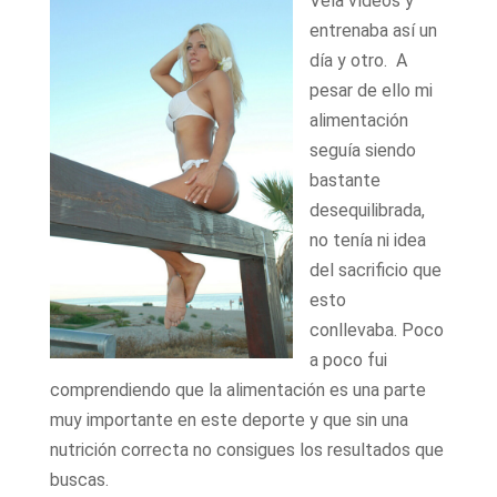
Veía vídeos y
entrenaba así un
día y otro. A
pesar de ello mi
alimentación
seguía siendo
bastante
desequilibrada,
no tenía ni idea
del sacrificio que
esto
conllevaba. Poco
a poco fui
comprendiendo que la alimentación es una parte
muy importante en este deporte y que sin una
nutrición correcta no consigues los resultados que
buscas.