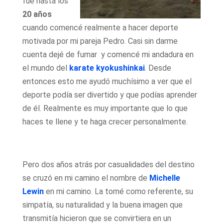
fue hasta los
20 años
cuando comencé realmente a hacer deporte
motivada por mi pareja Pedro. Casi sin darme
cuenta dejé de fumar y comencé mi andadura en
el mundo del
karate kyokushinkai
. Desde
entonces esto me ayudó muchísimo a ver que el
deporte podía ser divertido y que podías aprender
de él. Realmente es muy importante que lo que
haces te llene y te haga crecer personalmente.
Pero dos años atrás por casualidades del destino
se cruzó en mi camino el nombre de
Michelle
Lewin
en mi camino. La tomé como referente, su
simpatía, su naturalidad y la buena imagen que
transmitía hicieron que se convirtiera en un