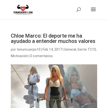
Chloe Marco: El deporte me ha
ayudado a entender muchos valores
por
tenuncuerpo10
|
Feb 14, 2017
|
General
,
Gente TC10
,
Motivación
|
0 comentarios