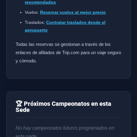
recomendados
Vuelos:
Reservar vuelos al mejor precio
Traslados:
Contratar traslados desde el
aeropuerto
Todas las reservas se gestionan a través de los
enlaces de afiliados de Trip.com para un viaje seguro
y cómodo.
🏆 Próximos Campeonatos en esta
Sede
No hay campeonatos futuros programados en
esta sede.