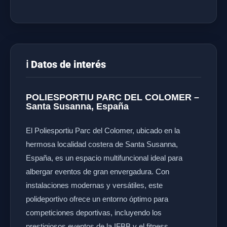
ℹ️ Datos de interés
POLIESPORTIU PARC DEL COLOMER –
Santa Susanna, España
El Poliesportiu Parc del Colomer, ubicado en la
hermosa localidad costera de Santa Susanna,
España, es un espacio multifuncional ideal para
albergar eventos de gran envergadura. Con
instalaciones modernas y versátiles, este
polideportivo ofrece un entorno óptimo para
competiciones deportivas, incluyendo los
prestigiosos eventos de la IFBB y el fitness