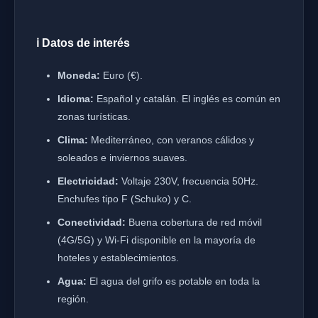
ℹ️ Datos de interés
Moneda:
Euro (€).
Idioma:
Español y catalán. El inglés es común en
zonas turísticas.
Clima:
Mediterráneo, con veranos cálidos y
soleados e inviernos suaves.
Electricidad:
Voltaje 230V, frecuencia 50Hz.
Enchufes tipo F (Schuko) y C.
Conectividad:
Buena cobertura de red móvil
(4G/5G) y Wi-Fi disponible en la mayoría de
hoteles y establecimientos.
Agua:
El agua del grifo es potable en toda la
región.