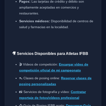
Pagos:
Las tarjetas de crédito y débito son
ampliamente aceptadas en comercios y
restaurantes.
Servicios médicos:
Disponibilidad de centros de
salud y farmacias en la localidad.
🎥 Servicios Disponibles para Atletas IFBB
🎬 Vídeos de competición:
Encargar vídeo de
competición oficial de mi campeonato
👠 Clases de posing online:
Reservar clases de
posing personalizadas
📸 Servicios de fotografía y vídeo:
Contratar
reportaje de fotos/vídeos profesional
📩 Guía de Posing IFBB gratis:
Descargar Guía