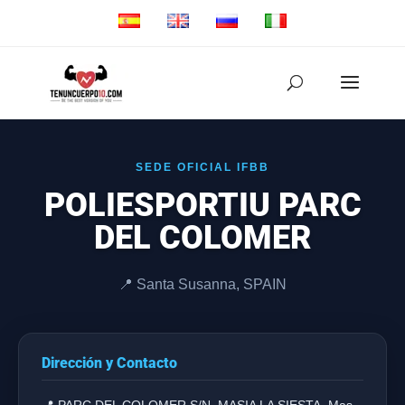
SEDE OFICIAL IFBB
POLIESPORTIU PARC
DEL COLOMER
📍 Santa Susanna, SPAIN
Dirección y Contacto