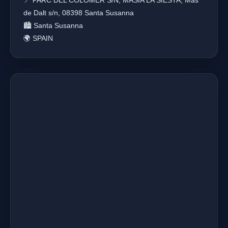
📍 PARC DEL COLOMER S/N, MASIA LA SIESTA, Mas
de Dalt s/n, 08398 Santa Susanna
🏙️ Santa Susanna
🌍 SPAIN