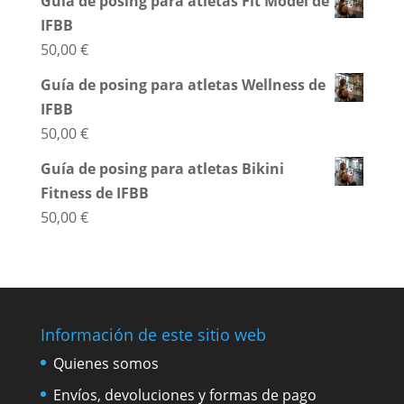
Guía de posing para atletas Fit Model de
IFBB
50,00
€
Guía de posing para atletas Wellness de
IFBB
50,00
€
Guía de posing para atletas Bikini
Fitness de IFBB
50,00
€
Información de este sitio web
Quienes somos
Envíos, devoluciones y formas de pago