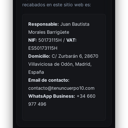
recabados en este sitio web es:
Responsable:
Juan Bautista
Morales Barrigüete
NIF:
50173115H /
VAT:
ES50173115H
Domicilio:
C/ Zurbarán 6, 28670
Villaviciosa de Odón, Madrid,
España
Email de contacto:
contacto@tenuncuerpo10.com
WhatsApp Business:
+34 660
977 496