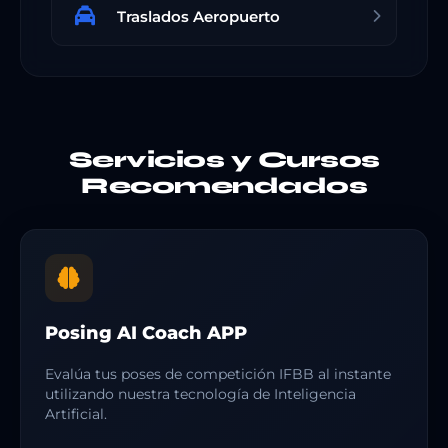
Traslados Aeropuerto
Servicios y Cursos
Recomendados
Posing AI Coach APP
Evalúa tus poses de competición IFBB al instante
utilizando nuestra tecnología de Inteligencia
Artificial.