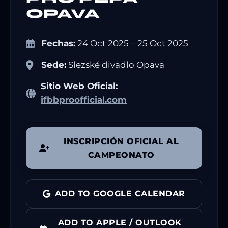
OPAVA
Fechas:
24 Oct 2025 – 25 Oct 2025
Sede:
Slezské divadlo Opava
Sitio Web Oficial:
ifbbproofficial.com
INSCRIPCIÓN OFICIAL AL
CAMPEONATO
ADD TO GOOGLE CALENDAR
ADD TO APPLE / OUTLOOK