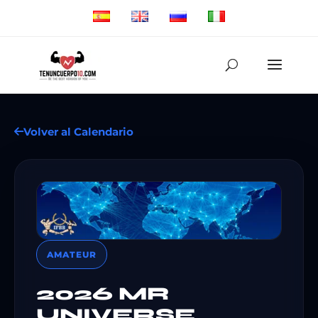
Volver al Calendario
AMATEUR
2026 MR
UNIVERSE