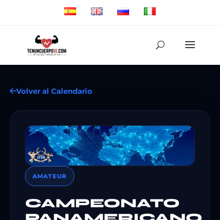
Volver al Calendario
AMATEUR
CAMPEONATO
PANAMERICANO