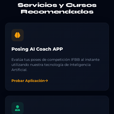
Servicios y Cursos
Recomendados
Posing AI Coach APP
Evalúa tus poses de competición IFBB al instante
utilizando nuestra tecnología de Inteligencia
Artificial.
Probar Aplicación