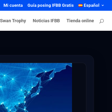
Mi cuenta
Guía posing IFBB Gratis
Español
 Swan Trophy
Noticias IFBB
Tienda online