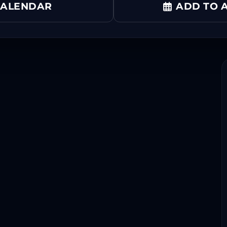
CALENDAR
ADD TO A