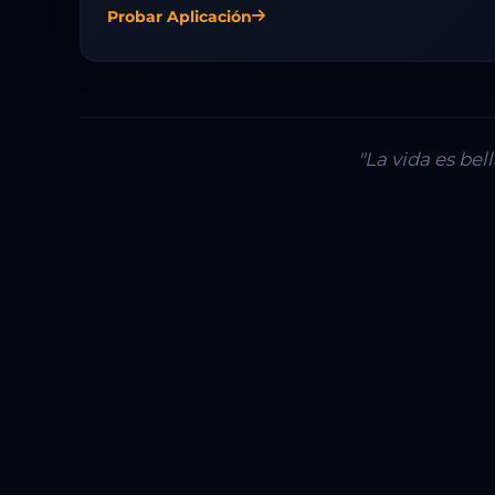
Probar Aplicación
"La vida es be