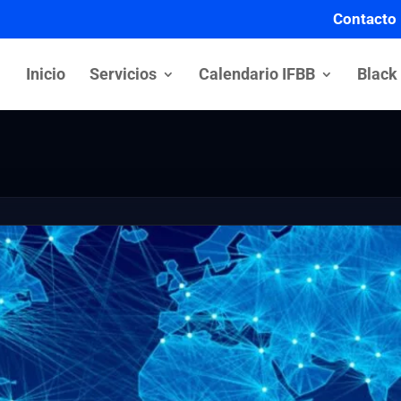
Contacto
Inicio
Servicios
Calendario IFBB
Black