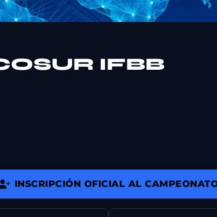
OSUR IFBB
INSCRIPCIÓN OFICIAL AL CAMPEONAT