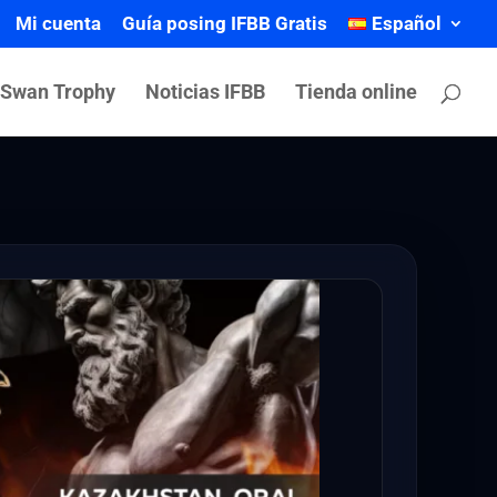
Mi cuenta
Guía posing IFBB Gratis
Español
 Swan Trophy
Noticias IFBB
Tienda online