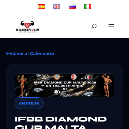
Volver al Calendario
AMATEUR
IFBB DIAMOND
CUP MALTA