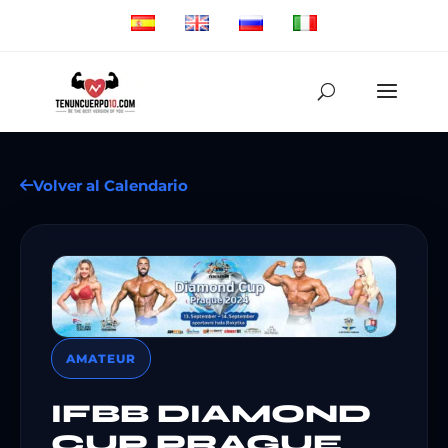
Volver al Calendario
AMATEUR
IFBB DIAMOND
CUP PRAGUE