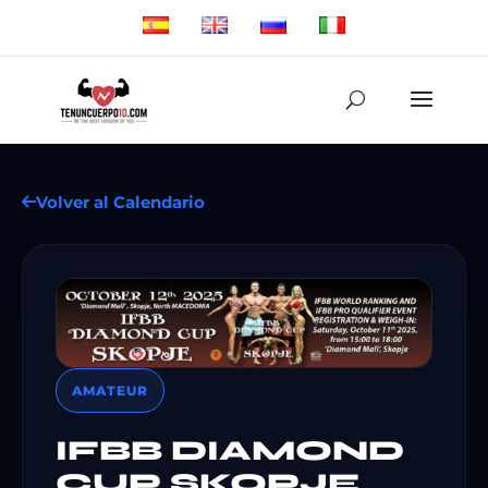
Volver al Calendario
AMATEUR
IFBB DIAMOND
CUP SKOPJE