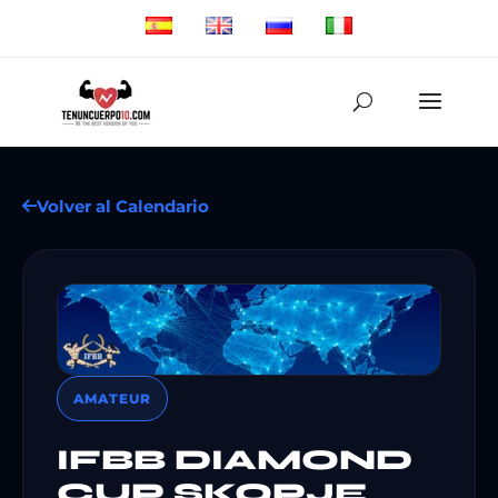
Volver al Calendario
AMATEUR
IFBB DIAMOND
CUP SKOPJE