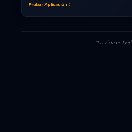
Probar Aplicación
"La vida es be