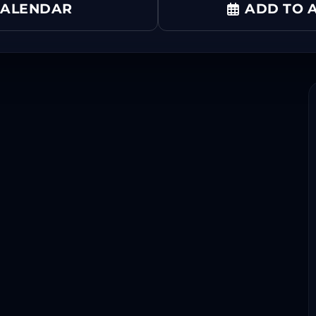
CALENDAR
ADD TO A