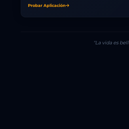
Probar Aplicación
"La vida es be