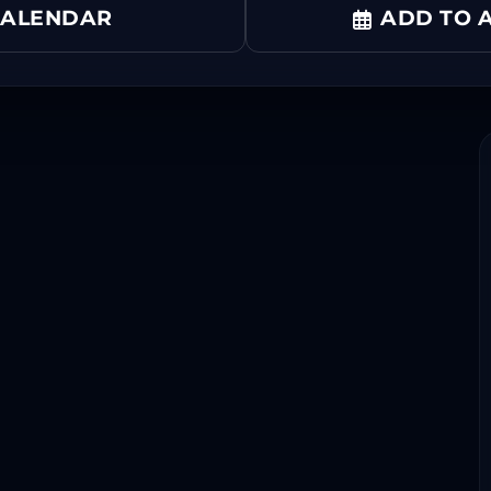
CALENDAR
ADD TO A