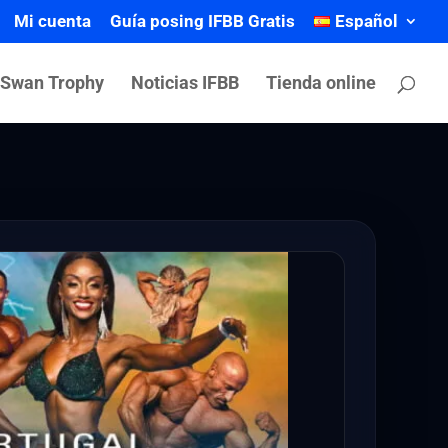
Mi cuenta
Guía posing IFBB Gratis
Español
 Swan Trophy
Noticias IFBB
Tienda online