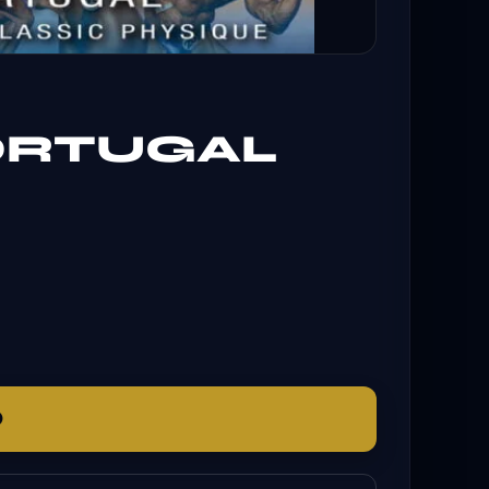
PORTUGAL
O