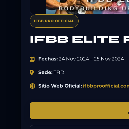
IFBB PRO OFFICIAL
IFBB ELITE
Fechas:
24 Nov 2024 – 25 Nov 2024
Sede:
TBD
Sitio Web Oficial:
ifbbproofficial.c