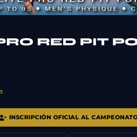
 PRO RED PIT 
om
INSCRIPCIÓN OFICIAL AL CAMPEONAT