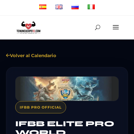
Volver al Calendario
IFBB PRO OFFICIAL
IFBB ELITE PRO
WORLD