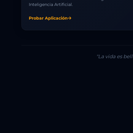
Inteligencia Artificial.
Probar Aplicación
"La vida es be