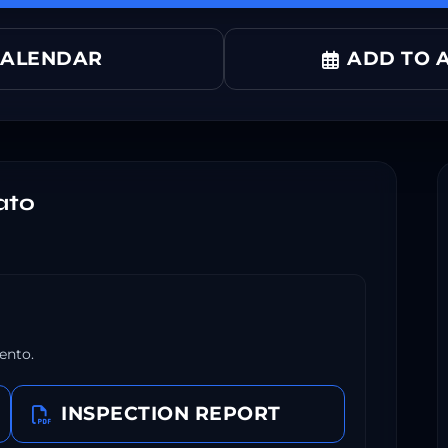
CALENDAR
ADD TO A
ato
ento.
INSPECTION REPORT