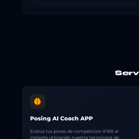
Ser
Posing AI Coach APP
Evalúa tus poses de competición IFBB al
instante utilizando nuestra tecnología de