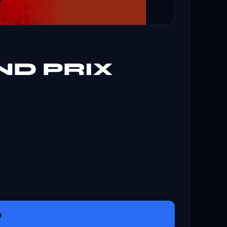
ND PRIX
O