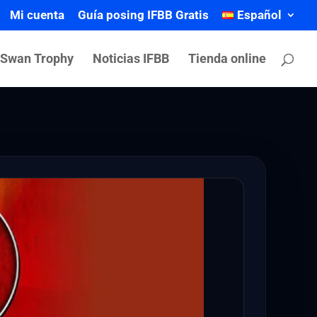
Mi cuenta
Guía posing IFBB Gratis
Español
 Swan Trophy
Noticias IFBB
Tienda online