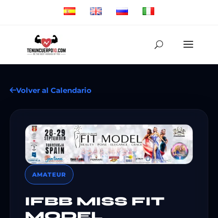
Volver al Calendario
AMATEUR
IFBB MISS FIT
MODEL