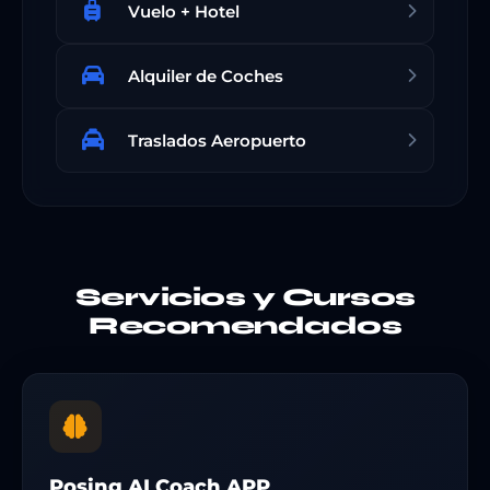
Vuelo + Hotel
Alquiler de Coches
Traslados Aeropuerto
Servicios y Cursos
Recomendados
Posing AI Coach APP