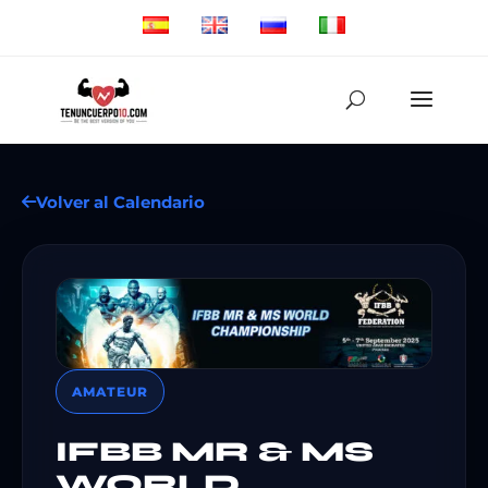
Volver al Calendario
AMATEUR
IFBB MR & MS
WORLD