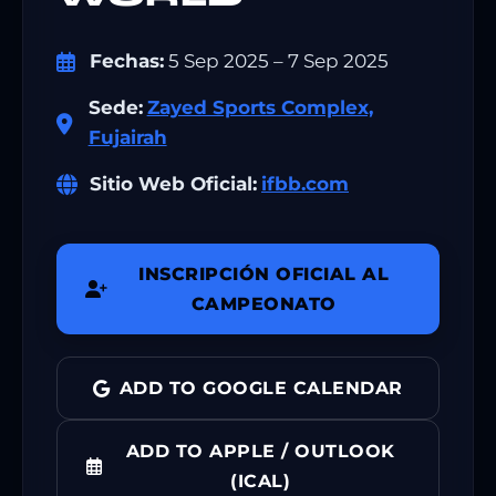
Fechas:
5 Sep 2025 – 7 Sep 2025
Sede:
Zayed Sports Complex,
Fujairah
Sitio Web Oficial:
ifbb.com
INSCRIPCIÓN OFICIAL AL
CAMPEONATO
ADD TO GOOGLE CALENDAR
ADD TO APPLE / OUTLOOK
(ICAL)