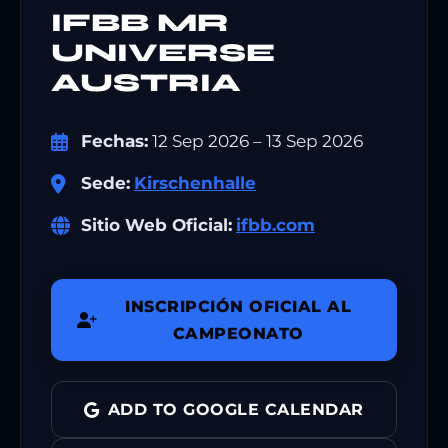
IFBB MR
UNIVERSE
AUSTRIA
Fechas:
12 Sep 2026 – 13 Sep 2026
Sede:
Kirschenhalle
Sitio Web Oficial:
ifbb.com
INSCRIPCIÓN OFICIAL AL
CAMPEONATO
ADD TO GOOGLE CALENDAR