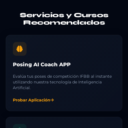
Servicios y Cursos
Recomendados
Posing AI Coach APP
Evalúa tus poses de competición IFBB al instante
utilizando nuestra tecnología de Inteligencia
Artificial.
Probar Aplicación