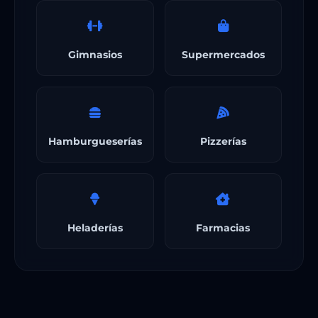
Gimnasios
Supermercados
Hamburgueserías
Pizzerías
Heladerías
Farmacias