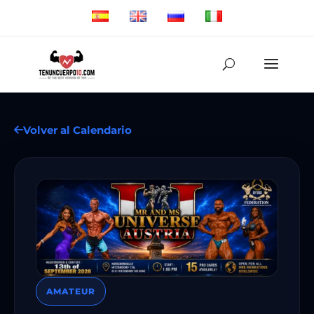
Volver al Calendario
AMATEUR