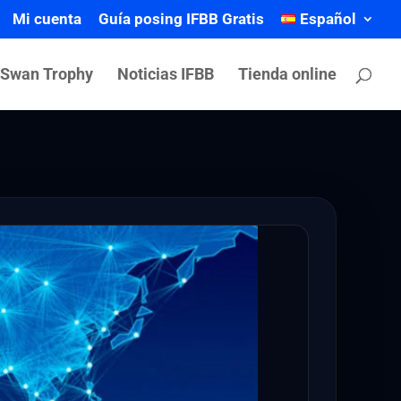
Mi cuenta
Guía posing IFBB Gratis
Español
 Swan Trophy
Noticias IFBB
Tienda online