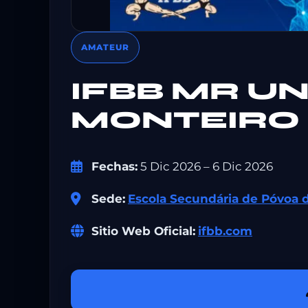
AMATEUR
IFBB MR U
MONTEIRO 
Fechas:
5 Dic 2026 – 6 Dic 2026
Sede:
Escola Secundária de Póvoa 
Sitio Web Oficial:
ifbb.com