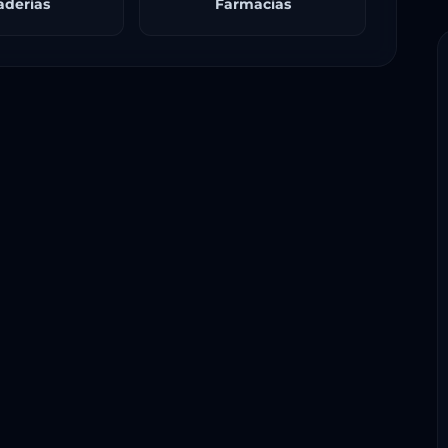
aderías
Farmacias