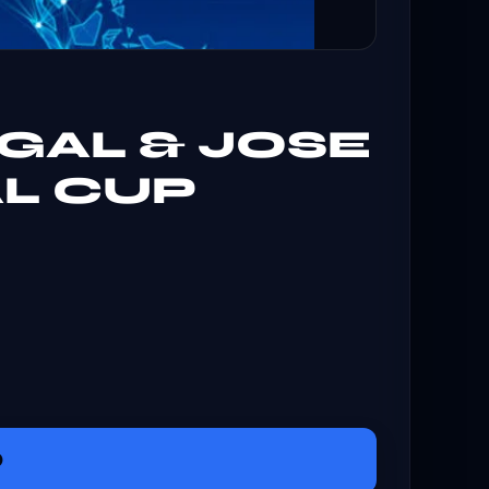
GAL & JOSE
L CUP
O