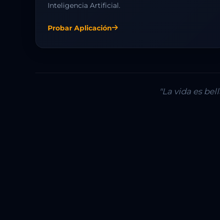
Inteligencia Artificial.
Probar Aplicación
"La vida es be