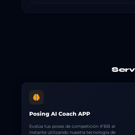
Ser
Posing AI Coach APP
Evalúa tus poses de competición IFBB al
instante utilizando nuestra tecnología de