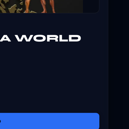
JA WORLD
O