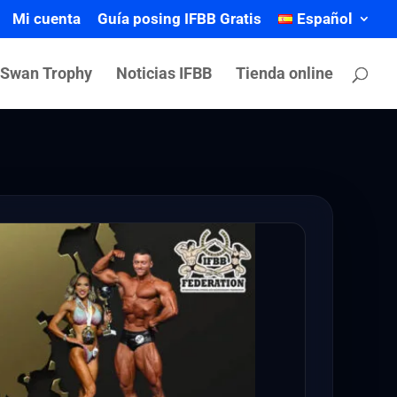
Mi cuenta
Guía posing IFBB Gratis
Español
 Swan Trophy
Noticias IFBB
Tienda online