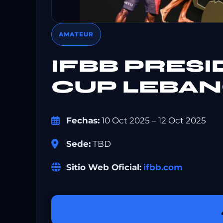
AMATEUR
IFBB PRES
CUP LEBA
Fechas:
10 Oct 2025 – 12 Oct 2025
Sede:
TBD
Sitio Web Oficial:
ifbb.com