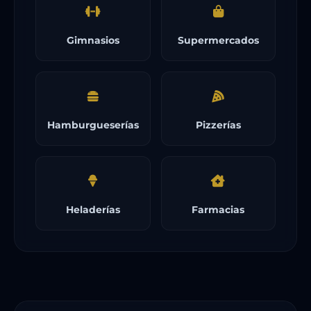
Gimnasios
Supermercados
Hamburgueserías
Pizzerías
Heladerías
Farmacias