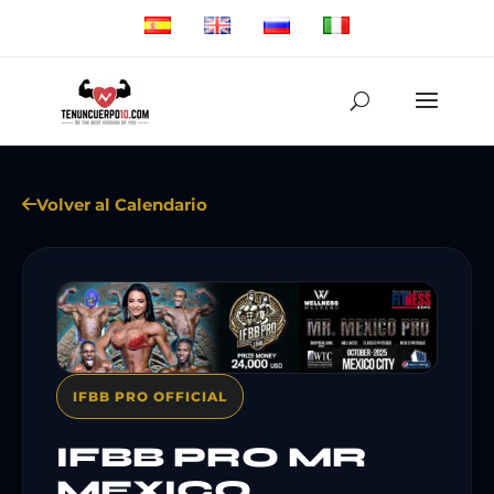
Volver al Calendario
IFBB PRO OFFICIAL
IFBB PRO MR
MEXICO