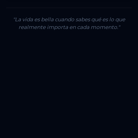
"La vida es bella cuando sabes qué es lo que
realmente importa en cada momento."