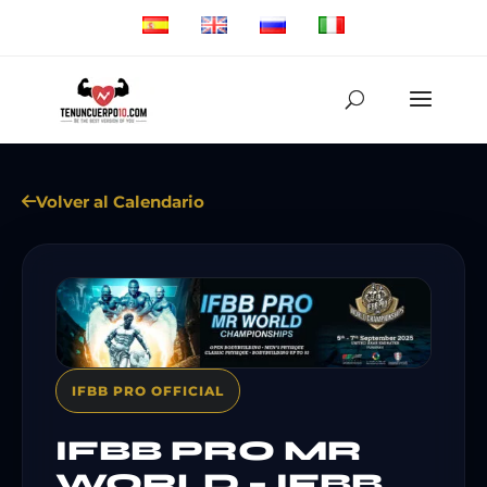
Volver al Calendario
IFBB PRO OFFICIAL
IFBB PRO MR
WORLD – IFBB