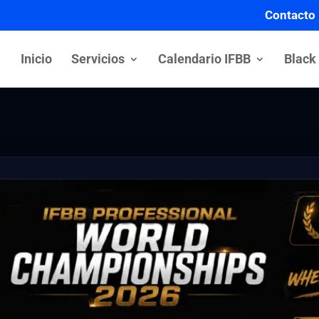
Contacto
Inicio
Servicios
Calendario IFBB
Black