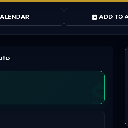
CALENDAR
ADD TO A
ato