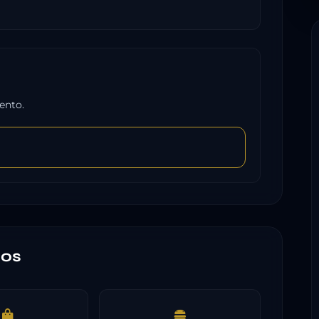
ento.
nos