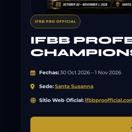
IFBB PRO OFFICIAL
IFBB PROF
CHAMPIONS
Fechas:
30 Oct 2026 – 1 Nov 2026
Sede:
Santa Susanna
Sitio Web Oficial:
ifbbproofficial.c