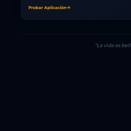
Probar Aplicación
"La vida es be