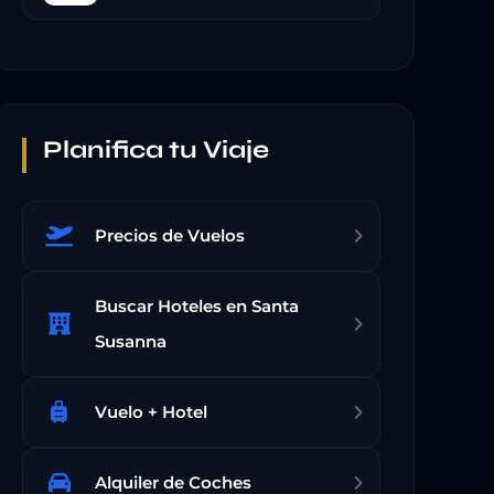
Planifica tu Viaje
Precios de Vuelos
Buscar Hoteles en Santa
Susanna
Vuelo + Hotel
Alquiler de Coches