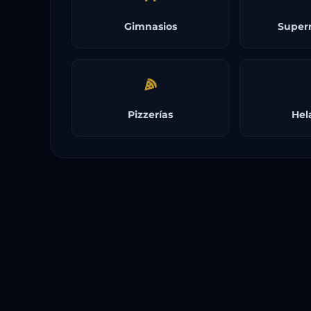
Gimnasios
Super
Pizzerías
Hel