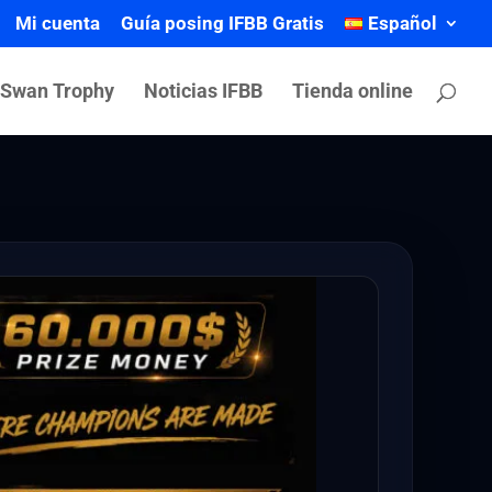
Mi cuenta
Guía posing IFBB Gratis
Español
 Swan Trophy
Noticias IFBB
Tienda online