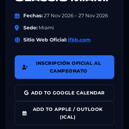
Fechas:
27 Nov 2026 – 27 Nov 2026
Sede:
Miami
Sitio Web Oficial:
ifbb.com
INSCRIPCIÓN OFICIAL AL
CAMPEONATO
ADD TO GOOGLE CALENDAR
ADD TO APPLE / OUTLOOK
(ICAL)