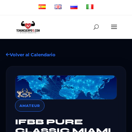
Volver al Calendario
AMATEUR
IFBB PURE
CLASSIC MIAMI