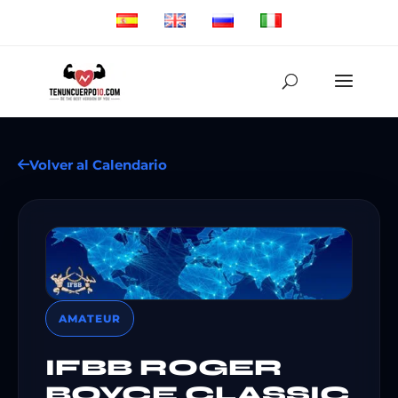
Volver al Calendario
AMATEUR
IFBB ROGER
BOYCE CLASSIC