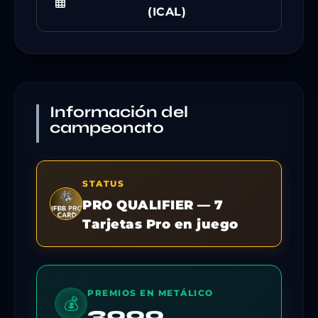
(ICAL)
Información del
campeonato
STATUS
PRO QUALIFIER — 7
Tarjetas Pro en juego
PREMIOS EN METÁLICO
💰
3000