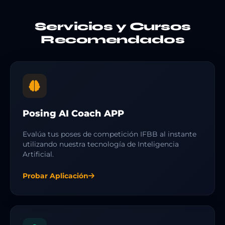
Servicios y Cursos
Recomendados
Posing AI Coach APP
Evalúa tus poses de competición IFBB al instante
utilizando nuestra tecnología de Inteligencia
Artificial.
Probar Aplicación