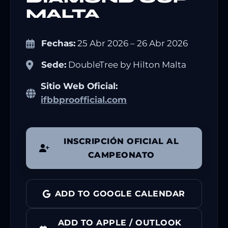
MALTA
Fechas:
25 Abr 2026 – 26 Abr 2026
Sede:
DoubleTree by Hilton Malta
Sitio Web Oficial:
ifbbproofficial.com
INSCRIPCIÓN OFICIAL AL
CAMPEONATO
ADD TO GOOGLE CALENDAR
ADD TO APPLE / OUTLOOK