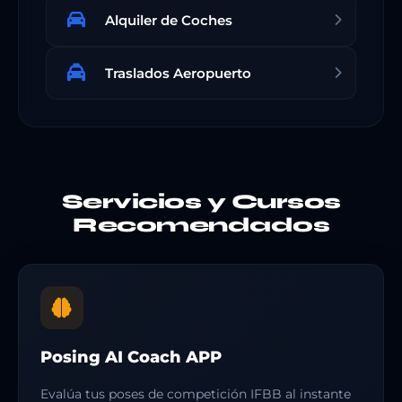
Alquiler de Coches
Traslados Aeropuerto
Servicios y Cursos
Recomendados
Posing AI Coach APP
Evalúa tus poses de competición IFBB al instante