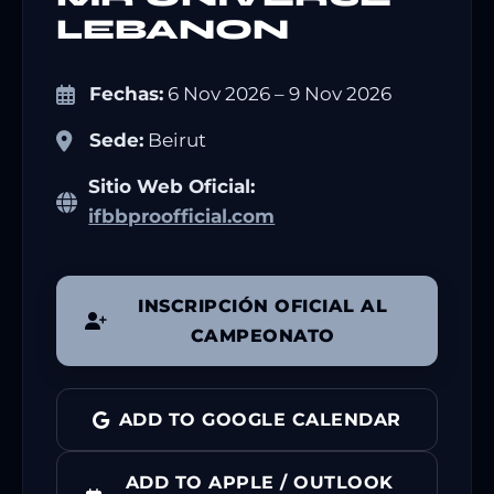
LEBANON
Fechas:
6 Nov 2026 – 9 Nov 2026
Sede:
Beirut
Sitio Web Oficial:
ifbbproofficial.com
INSCRIPCIÓN OFICIAL AL
CAMPEONATO
ADD TO GOOGLE CALENDAR
ADD TO APPLE / OUTLOOK