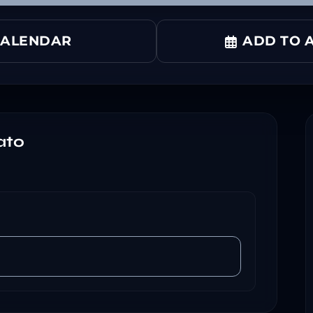
CALENDAR
ADD TO A
ato