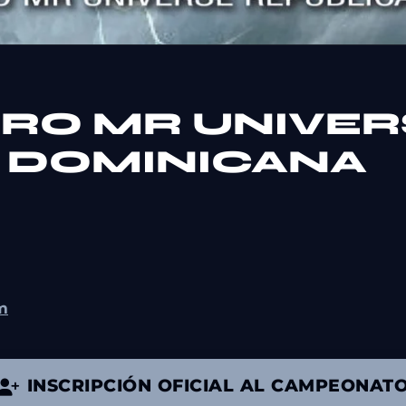
 PRO MR UNIVE
 DOMINICANA
om
INSCRIPCIÓN OFICIAL AL CAMPEONAT