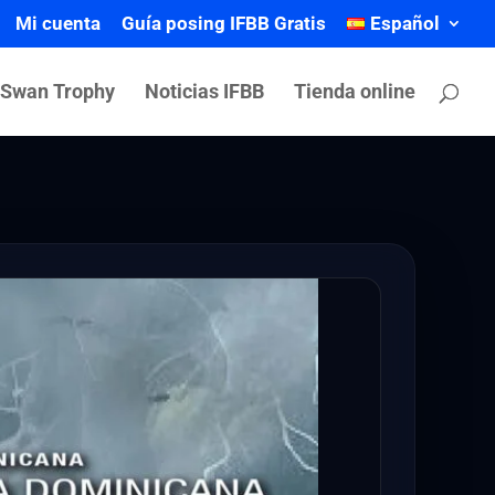
Mi cuenta
Guía posing IFBB Gratis
Español
 Swan Trophy
Noticias IFBB
Tienda online