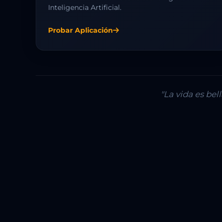
Inteligencia Artificial.
Probar Aplicación
"La vida es be