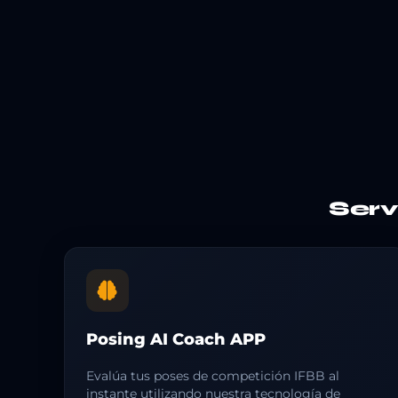
Ser
Posing AI Coach APP
Evalúa tus poses de competición IFBB al
instante utilizando nuestra tecnología de