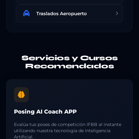
Traslados Aeropuerto
Servicios y Cursos
Recomendados
Posing AI Coach APP
Evalúa tus poses de competición IFBB al instante
utilizando nuestra tecnología de Inteligencia
Artificial.