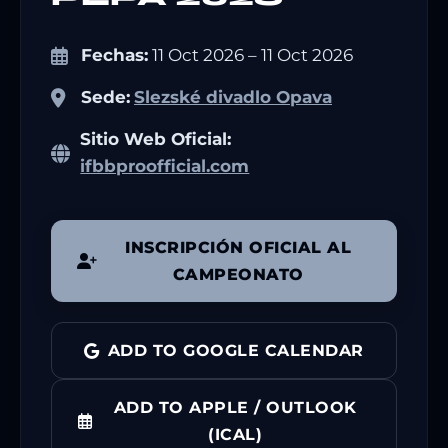
Fechas:
11 Oct 2026 – 11 Oct 2026
Sede:
Slezské divadlo Opava
Sitio Web Oficial:
ifbbproofficial.com
INSCRIPCIÓN OFICIAL AL
CAMPEONATO
ADD TO GOOGLE CALENDAR
ADD TO APPLE / OUTLOOK
(ICAL)