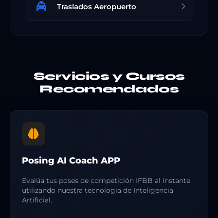
Traslados Aeropuerto
Servicios y Cursos
Recomendados
Posing AI Coach APP
Evalúa tus poses de competición IFBB al instante
utilizando nuestra tecnología de Inteligencia
Artificial.