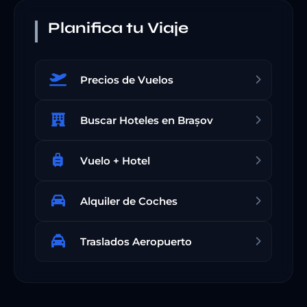
Planifica tu Viaje
Precios de Vuelos
Buscar Hoteles en Brașov
Vuelo + Hotel
Alquiler de Coches
Traslados Aeropuerto