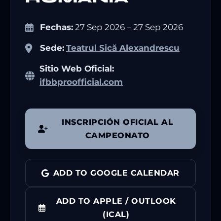
Fechas:
27 Sep 2026 – 27 Sep 2026
Sede:
Teatrul Sică Alexandrescu
Sitio Web Oficial:
ifbbproofficial.com
INSCRIPCIÓN OFICIAL AL
CAMPEONATO
ADD TO GOOGLE CALENDAR
ADD TO APPLE / OUTLOOK
(ICAL)