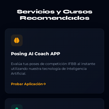
Servicios y Cursos
Recomendados
Posing AI Coach APP
Evalúa tus poses de competición IFBB al instante
utilizando nuestra tecnología de Inteligencia
Artificial.
Probar Aplicación