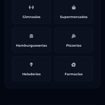
Gimnasios
Supermercados
Hamburgueserías
Pizzerías
Heladerías
Farmacias