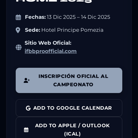
Fechas:
13 Dic 2025 – 14 Dic 2025
Sede:
Hotel Principe Pomezia
Sitio Web Oficial:
ifbbproofficial.com
INSCRIPCIÓN OFICIAL AL
CAMPEONATO
ADD TO GOOGLE CALENDAR
ADD TO APPLE / OUTLOOK
(ICAL)