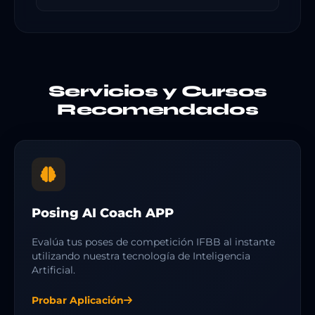
Servicios y Cursos
Recomendados
Posing AI Coach APP
Evalúa tus poses de competición IFBB al instante
utilizando nuestra tecnología de Inteligencia
Artificial.
Probar Aplicación