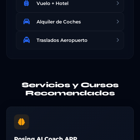
Vuelo + Hotel
Alquiler de Coches
Traslados Aeropuerto
Servicios y Cursos
Recomendados
Posing AI Coach APP