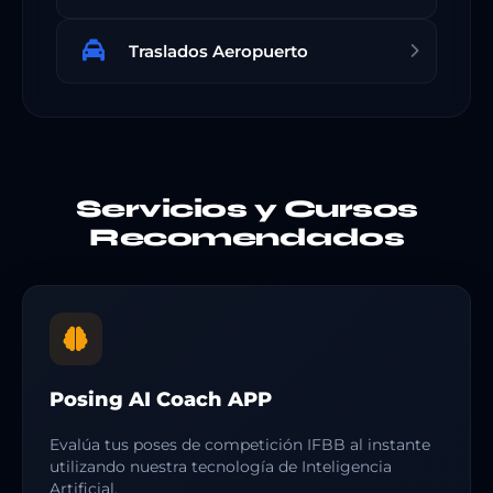
Traslados Aeropuerto
Servicios y Cursos
Recomendados
Posing AI Coach APP
Evalúa tus poses de competición IFBB al instante
utilizando nuestra tecnología de Inteligencia
Artificial.