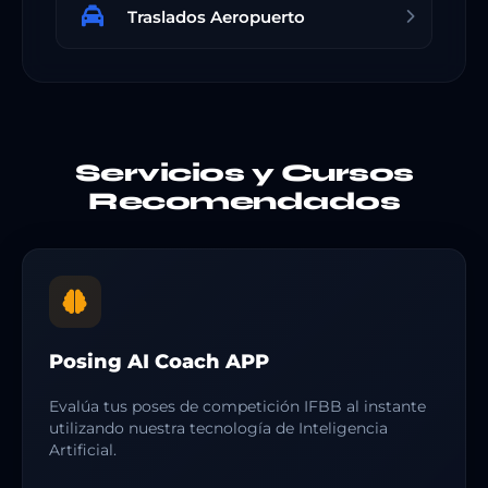
Traslados Aeropuerto
Servicios y Cursos
Recomendados
Posing AI Coach APP
Evalúa tus poses de competición IFBB al instante
utilizando nuestra tecnología de Inteligencia
Artificial.