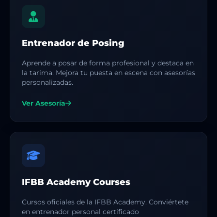
Entrenador de Posing
Aprende a posar de forma profesional y destaca en
la tarima. Mejora tu puesta en escena con asesorías
personalizadas.
Ver Asesoría
IFBB Academy Courses
Cursos oficiales de la IFBB Academy. Conviértete
en entrenador personal certificado