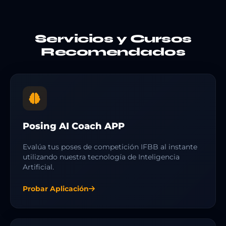
Servicios y Cursos
Recomendados
Posing AI Coach APP
Evalúa tus poses de competición IFBB al instante
utilizando nuestra tecnología de Inteligencia
Artificial.
Probar Aplicación