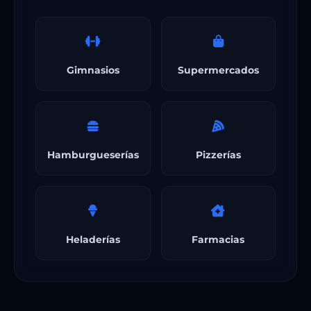
Gimnasios
Supermercados
Hamburgueserías
Pizzerías
Heladerías
Farmacias