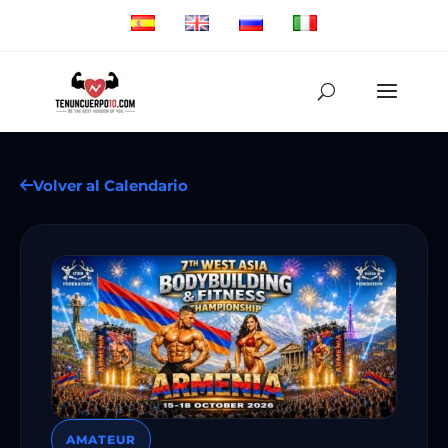
Volver al Calendario
AMATEUR