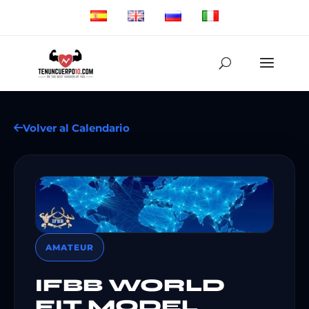
Volver al Calendario
AMATEUR
IFBB WORLD
FIT MODEL