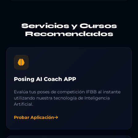
Servicios y Cursos
Recomendados
Posing AI Coach APP
Evalúa tus poses de competición IFBB al instante
utilizando nuestra tecnología de Inteligencia
Artificial.
Probar Aplicación