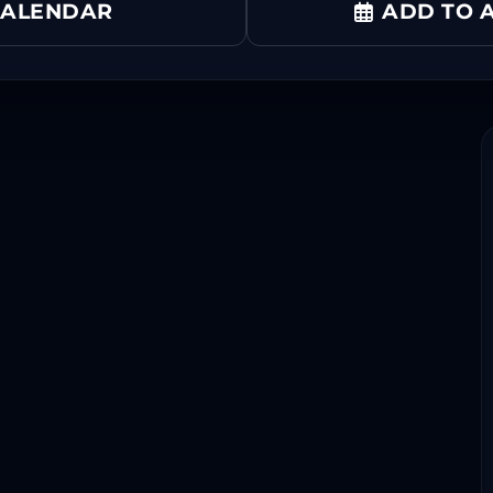
CALENDAR
ADD TO A