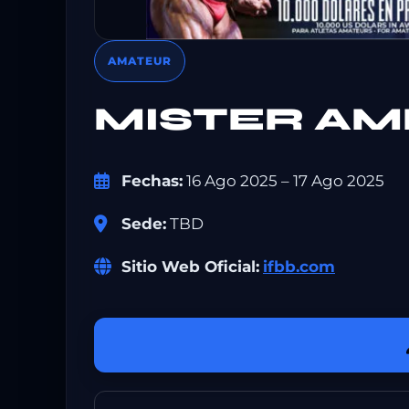
AMATEUR
MISTER AM
Fechas:
16 Ago 2025 – 17 Ago 2025
Sede:
TBD
Sitio Web Oficial:
ifbb.com