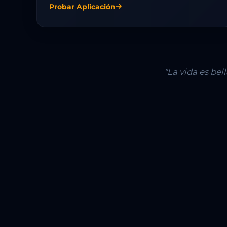
Probar Aplicación
"La vida es be