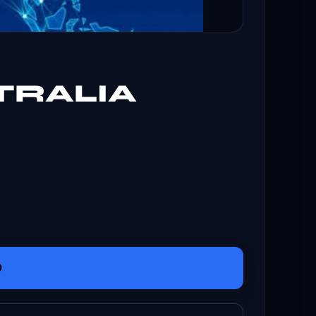
TRALIA
O