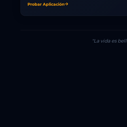
Probar Aplicación
"La vida es be