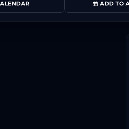
CALENDAR
ADD TO A