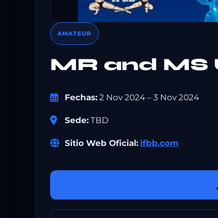
AMATEUR
MR and MS
Fechas:
2 Nov 2024 – 3 Nov 2024
Sede:
TBD
Sitio Web Oficial:
ifbb.com