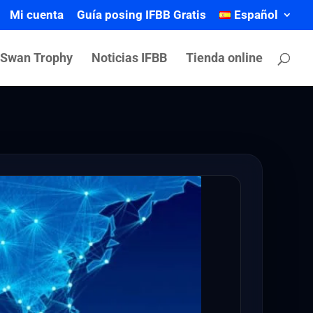
Mi cuenta
Guía posing IFBB Gratis
Español
 Swan Trophy
Noticias IFBB
Tienda online