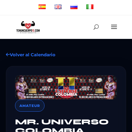
Volver al Calendario
AMATEUR
MR. UNIVERSO
COLOMBIA