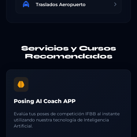
Traslados Aeropuerto
Servicios y Cursos
Recomendados
Posing AI Coach APP
Evalúa tus poses de competición IFBB al instante
utilizando nuestra tecnología de Inteligencia
Artificial.