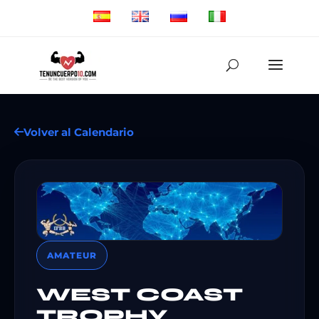
Volver al Calendario
AMATEUR
WEST COAST
TROPHY