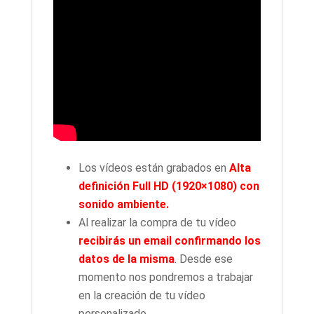
Los vídeos están grabados en
Alta
definición Full HD (1920×1080) con
sonido ambiente.
Al realizar la compra de tu vídeo
recibirás un email confirmando los
datos de la misma
. Desde ese
momento nos pondremos a trabajar
en la creación de tu vídeo
personalizado.