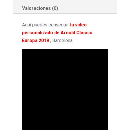
personalizado
Valoraciones (0)
cantidad
Aquí puedes conseguir
tu video
personalizado de Arnold Classic
Europa 2019
, Barcelona.