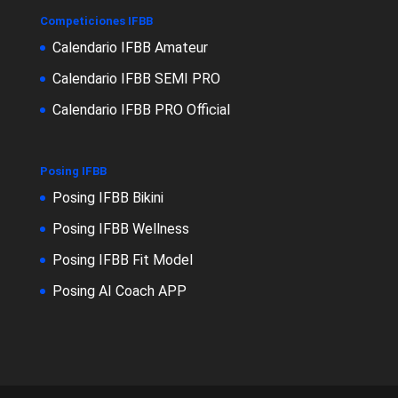
Competiciones IFBB
Calendario IFBB Amateur
Calendario IFBB SEMI PRO
Calendario IFBB PRO Official
Posing IFBB
Posing IFBB Bikini
Posing IFBB Wellness
Posing IFBB Fit Model
Posing AI Coach APP