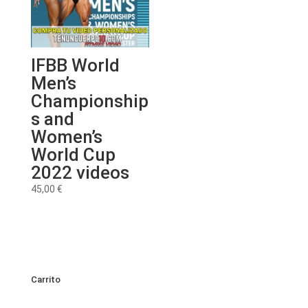
IFBB World
Men’s
Championship
s and
Women’s
World Cup
2022 videos
45,00
€
Carrito