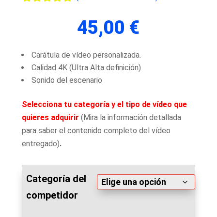
Valorado
con
5.00
de
45,00
€
5 en base
a
valoración
de un
Carátula de vídeo personalizada.
cliente
Calidad 4K (Ultra Alta definición)
Sonido del escenario
Selecciona
tu categoría y el tipo de vídeo que
quieres adquirir
(Mira la información detallada
para saber el contenido completo del vídeo
entregado)
.
Categoría del
competidor