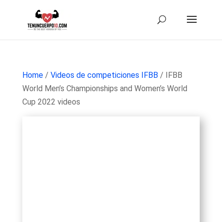
Home
/
Videos de competiciones IFBB
/ IFBB
World Men’s Championships and Women’s World
Cup 2022 videos