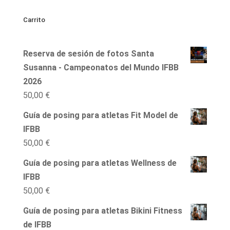
clases
Carrito
posing
online
Reserva de sesión de fotos Santa
IFBB
Susanna - Campeonatos del Mundo IFBB
Bikini
2026
Fitness
50,00
€
cantidad
Guía de posing para atletas Fit Model de
IFBB
50,00
€
Guía de posing para atletas Wellness de
IFBB
50,00
€
Guía de posing para atletas Bikini Fitness
de IFBB